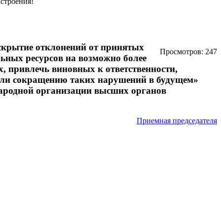
астроения!
вскрытие отклонений от принятых
Просмотров: 247
ьных ресурсов на возможно более
, привлечь виновных к ответственности,
или сокращению таких нарушений в будущем»
народной организации высших органов
Приемная председателя