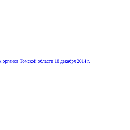
органов Томской области 18 декабря 2014 г.