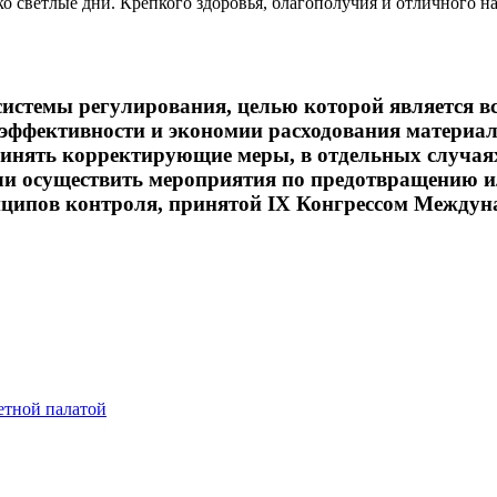
о светлые дни. Крепкого здоровья, благополучия и отличного н
 системы регулирования, целью которой является 
 эффективности и экономии расходования материал
ринять корректирующие меры, в отдельных случаях
и осуществить мероприятия по предотвращению 
нципов контроля, принятой IX Конгрессом Между
етной палатой