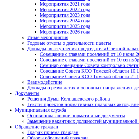
Мероприятия 2021 года
Мероприятия 2022 года
Мероприятия 2023 года
Мероприятия 2024 года
Мероприятия 2025 года
Мероприятия 2026 года
Иные мероприятия
Годовые отчеты о деятельности палаты
Доклады, выступления председателя Счетной пала
Совещание с главами поселений от 10 июня 20
Совещание с главами поселений от 10 сентября
Семинар-совещание Совета контрольно-счетны
Совещание Совета КСО Томской области 10.1
Совещание Совета КСО Томской области 21.1
Взаимодействие
Доклады о результатах и основных направлениях де
Документы
Решения Думы Колпашевского района
Тексты проектов нормативных правовых актов, вн
Муниципальная служба
Основополагающие нормативные документы
Замещение вакантных должностей муниципальной
Обращение граждан
График приема граждан
Обзоры обращений граждан