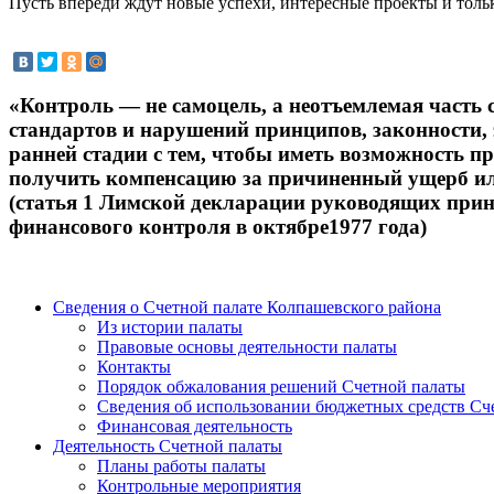
Пусть впереди ждут новые успехи, интересные проекты и тольк
«Контроль — не самоцель, а неотъемлемая часть
стандартов и нарушений принципов, законности,
ранней стадии с тем, чтобы иметь возможность п
получить компенсацию за причиненный ущерб ил
(статья 1 Лимской декларации руководящих при
финансового контроля в октябре1977 года)
Сведения о Счетной палате Колпашевского района
Из истории палаты
Правовые основы деятельности палаты
Контакты
Порядок обжалования решений Счетной палаты
Сведения об использовании бюджетных средств Сч
Финансовая деятельность
Деятельность Счетной палаты
Планы работы палаты
Контрольные мероприятия