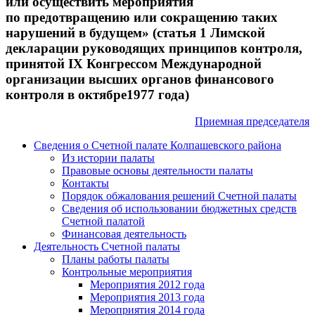
или осуществить мероприятия
по предотвращению или сокращению таких
нарушений в будущем» (статья 1 Лимской
декларации руководящих принципов контроля,
принятой IX Конгрессом Международной
организации высших органов финансового
контроля в октябре1977 года)
Приемная председателя
Сведения о Счетной палате Колпашевского района
Из истории палаты
Правовые основы деятельности палаты
Контакты
Порядок обжалования решений Счетной палаты
Сведения об использовании бюджетных средств
Счетной палатой
Финансовая деятельность
Деятельность Счетной палаты
Планы работы палаты
Контрольные мероприятия
Мероприятия 2012 года
Мероприятия 2013 года
Мероприятия 2014 года