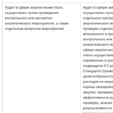
Аудит в сфере закупок может быть
Аудит в сфере за
осуществлен путем проведения
осуществлен пут
контрольного или экспертно-
отдельного контр
аналитического мероприятия, а также
аналитического м
отдельным вопросом мероприятия.
проверки отдельн
включенного в п
контрольного или
аналитического м
сфере закупок мо
этапы осуществле
отраженные в пункт
подраздела 4.2 р
Стандарта (прове
целесообразности
расходов на закуп
оценка своевреме
закупки; проверка
эффективности ра
проверка, анализ
результативности 