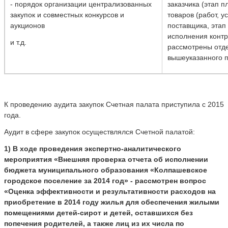
- порядок организации централизованных
заказчика (этап 
закупок и совместных конкурсов и
товаров (работ, у
аукционов
поставщика, этап
исполнения контр
и т.д.
рассмотрены отд
вышеуказанного 
К проведению аудита закупок Счетная палата приступила с 2015
года.
Аудит в сфере закупок осуществлялся Счетной палатой:
1) В ходе проведения экспертно-аналитического
мероприятия «Внешняя проверка отчета об исполнении
бюджета муниципального образования «Колпашевское
городское поселение за 2014 год» - рассмотрен вопрос
«Оценка эффективности и результативности расходов на
приобретение в 2014 году жилья для обеспечения жилыми
помещениями детей-сирот и детей, оставшихся без
попечения родителей, а также лиц из их числа по