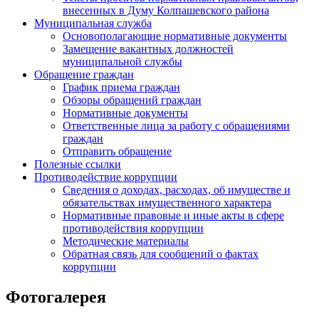
внесенных в Думу Колпашевского района
Муниципальная служба
Основополагающие нормативные документы
Замещение вакантных должностей
муниципальной службы
Обращение граждан
График приема граждан
Обзоры обращений граждан
Нормативные документы
Ответственные лица за работу с обращениями
граждан
Отправить обращение
Полезные ссылки
Противодействие коррупции
Сведения о доходах, расходах, об имуществе и
обязательствах имущественного характера
Нормативные правовые и иные акты в сфере
противодействия коррупции
Методические материалы
Обратная связь для сообщений о фактах
коррупции
Фотогалерея