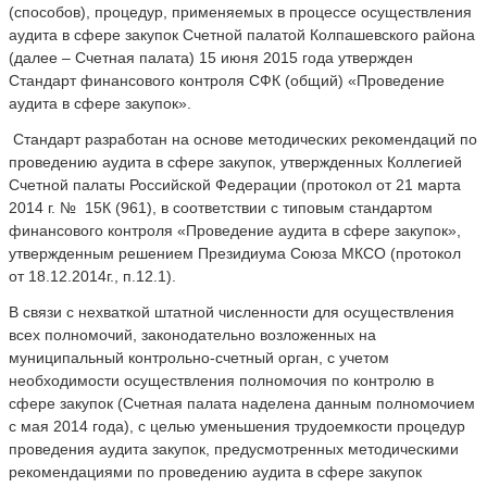
(способов), процедур, применяемых в процессе осуществления
аудита в сфере закупок Счетной палатой Колпашевского района
(далее – Счетная палата) 15 июня 2015 года утвержден
Стандарт финансового контроля СФК (общий) «Проведение
аудита в сфере закупок».
Стандарт разработан на основе методических рекомендаций по
проведению аудита в сфере закупок, утвержденных Коллегией
Счетной палаты Российской Федерации (протокол от 21 марта
2014 г. № 15К (961), в соответствии с типовым стандартом
финансового контроля «Проведение аудита в сфере закупок»,
утвержденным решением Президиума Союза МКСО (протокол
от 18.12.2014г., п.12.1).
В связи с нехваткой штатной численности для осуществления
всех полномочий, законодательно возложенных на
муниципальный контрольно-счетный орган, с учетом
необходимости осуществления полномочия по контролю в
сфере закупок (Счетная палата наделена данным полномочием
с мая 2014 года), с целью уменьшения трудоемкости процедур
проведения аудита закупок, предусмотренных методическими
рекомендациями по проведению аудита в сфере закупок