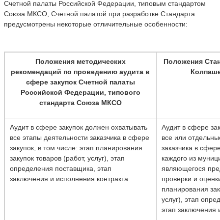
Счетной палаты Российской Федерации, типовым стандартом
Союза МКСО, Счетной палатой при разработке Стандарта
предусмотрены некоторые отличительные особенности:
Положения методических
Положения Стан
рекомендаций по проведению аудита в
Колпаше
сфере закупок Счетной палаты
Российской Федерации, типового
стандарта Союза МКСО
Аудит в сфере закупок должен охватывать
Аудит в сфере за
все этапы деятельности заказчика в сфере
все или отдельны
закупок, в том числе: этап планирования
заказчика в сфер
закупок товаров (работ, услуг), этап
каждого из муниц
определения поставщика, этап
являющегося пре
заключения и исполнения контракта
проверки и оценки
планирования зак
услуг), этап опр
этап заключения 