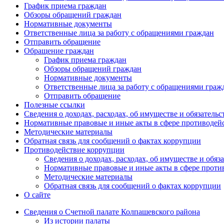
График приема граждан
Обзоры обращений граждан
Нормативные документы
Ответственные лица за работу с обращениями граждан
Отправить обращение
Обращение граждан
График приема граждан
Обзоры обращений граждан
Нормативные документы
Ответственные лица за работу с обращениями граж
Отправить обращение
Полезные ссылки
Сведения о доходах, расходах, об имуществе и обязатель
Нормативные правовые и иные акты в сфере противодей
Методические материалы
Обратная связь для сообщений о фактах коррупции
Противодействие коррупции
Сведения о доходах, расходах, об имуществе и обяз
Нормативные правовые и иные акты в сфере проти
Методические материалы
Обратная связь для сообщений о фактах коррупции
О сайте
Сведения о Счетной палате Колпашевского района
Из истории палаты