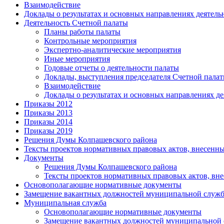
Взаимодействие
Доклады о результатах и основных направлениях деятель
Деятельность Счетной палаты
Планы работы палаты
Контрольные мероприятия
Экспертно-аналитические мероприятия
Иные мероприятия
Годовые отчеты о деятельности палаты
Доклады, выступления председателя Счетной пала
Взаимодействие
Доклады о результатах и основных направлениях де
Приказы 2012
Приказы 2013
Приказы 2014
Приказы 2019
Решения Думы Колпашевского района
Тексты проектов нормативных правовых актов, внесенн
Документы
Решения Думы Колпашевского района
Тексты проектов нормативных правовых актов, вн
Основополагающие нормативные документы
Замещение вакантных должностей муниципальной служ
Муниципальная служба
Основополагающие нормативные документы
Замещение вакантных должностей муниципальной