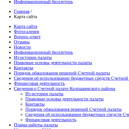
Информационный бюллетень
Главная
/
Карта сайта
Карта сайта
Фотогалерея
Вопрос-ответ
Отзывы
Новости
Информационный бюллетень
Из истории палаты
Правовые основы деятельности палаты
Контакты
Порядок обжалования решений Счетной палаты
Сведения об использовании бюджетных средств Счетной
Финансовая деятельность
Сведения о Счетной палате Колпашевского района
Из истории палаты
Правовые основы деятельности палаты
Контакты
Порядок обжалования решений Счетной палаты
Сведения об использовании бюджетных средств Сч
Финансовая деятельность
Планы работы палаты