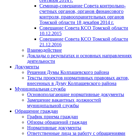
сентября 2014 г.
Семинар-совещание Совета контрольно-
счетных органов, органов финансового
контроля, правоохранительных органов
Томской области 18 декабря 2014 г.
Совещание Совета КСО Томской области
10.12.2015
Совещание Совета КСО Томской области
21.12.2016
Взаимодействие
Доклады о результатах и основных направлениях
деятельности
Документы
Решения Думы Колпашевского района
Тексты проектов нормативных правовых актов,
внесенных в Думу Колпашевского района
Муниципальная служба
Основополагающие нормативные документы
Замещение вакантных должностей
муниципальной службы
Обращение граждан
График приема граждан
Обзоры обращений граждан
Нормативные документы
Ответственные лица за работу с обращениями