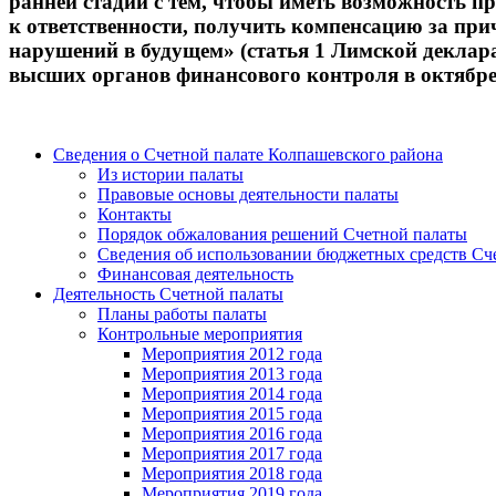
ранней стадии с тем, чтобы иметь возможность 
к ответственности, получить компенсацию за п
нарушений в будущем» (статья 1 Лимской декла
высших органов финансового контроля в октябре
Сведения о Счетной палате Колпашевского района
Из истории палаты
Правовые основы деятельности палаты
Контакты
Порядок обжалования решений Счетной палаты
Сведения об использовании бюджетных средств Сч
Финансовая деятельность
Деятельность Счетной палаты
Планы работы палаты
Контрольные мероприятия
Мероприятия 2012 года
Мероприятия 2013 года
Мероприятия 2014 года
Мероприятия 2015 года
Мероприятия 2016 года
Мероприятия 2017 года
Мероприятия 2018 года
Мероприятия 2019 года