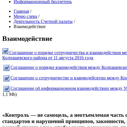
Информационный бюллетень
Главная
/
Меню слева
/
Деятельность Счетной палаты
/
Взаимодействие
Взаимодействие
Соглашение о порядке сотрудничества и взаимодействия м
Колпашевского района от 11 августа 2016 года
Соглашение о порядке взаимодействия между Колпашевской
Соглашение о сотрудничестве и взаимодейсвтии между Конт
Соглашение об информационном взаимодействии между Упр
1,1 Mb)
«Контроль — не самоцель, а неотъемлемая часть
стандартов и нарушений принципов, законности,