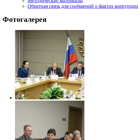
Методические материалы
Обратная связь для сообщений о фактах коррупции
Фотогалерея