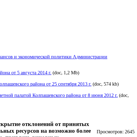
инансов и экономической политики Администрации
на от 5 августа 2014 г.
(doc, 1,2 Mb)
лпашевского района от 25 сентября 2013 г.
(doc, 574 kb)
тной палатой Колпашевского района от 8 июня 2012 г.
(doc,
вскрытие отклонений от принятых
ьных ресурсов на возможно более
Просмотров: 2645