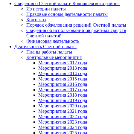
Сведения о Счетной палате Колпашевского района
Из истории палаты
Правовые основы деятельности палаты
Контакты
Порядок обжалования решений Счетной палаты
Сведения об использовании бюджетных средств
Счетной палатой
Финансовая деятельность
Деятельность Счетной палаты
Планы работы палаты
Контрольные мероприятия
Мероприятия 2012 года
Мероприятия 2013 года
Мероприятия 2014 года
Мероприятия 2015 года
Мероприятия 2016 года
Мероприятия 2017 года
Мероприятия 2018 года
Мероприятия 2019 года
Мероприятия 2020 года
Мероприятия 2021 года
Мероприятия 2022 года
Мероприятия 2023 года
Мероприятия 2024 года
Мероприятия 2025 года