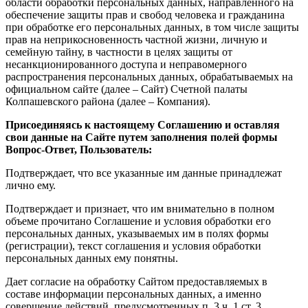
области обработки персональных данных, направленного на
обеспечение защиты прав и свобод человека и гражданина
при обработке его персональных данных, в том числе защиты
прав на неприкосновенность частной жизни, личную и
семейную тайну, в частности в целях защиты от
несанкционированного доступа и неправомерного
распространения персональных данных, обрабатываемых на
официальном сайте (далее – Сайт) Счетной палаты
Колпашевского района (далее – Компания).
Присоединяясь к настоящему Соглашению и оставляя
свои данные на Сайте путем заполнения полей формы
Вопрос-Ответ, Пользователь:
Подтверждает, что все указанные им данные принадлежат
лично ему.
Подтверждает и признает, что им внимательно в полном
объеме прочитано Соглашение и условия обработки его
персональных данных, указываемых им в полях формы
(регистрации), текст соглашения и условия обработки
персональных данных ему понятны.
Дает согласие на обработку Сайтом предоставляемых в
составе информации персональных данных, а именно
совершение действий, предусмотренных п. 3 ч. 1 ст. 3