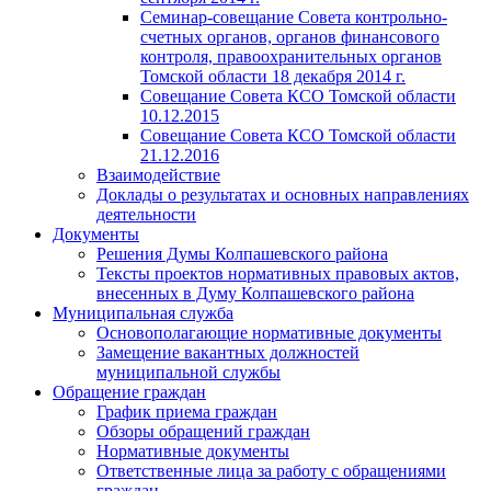
Семинар-совещание Совета контрольно-
счетных органов, органов финансового
контроля, правоохранительных органов
Томской области 18 декабря 2014 г.
Совещание Совета КСО Томской области
10.12.2015
Совещание Совета КСО Томской области
21.12.2016
Взаимодействие
Доклады о результатах и основных направлениях
деятельности
Документы
Решения Думы Колпашевского района
Тексты проектов нормативных правовых актов,
внесенных в Думу Колпашевского района
Муниципальная служба
Основополагающие нормативные документы
Замещение вакантных должностей
муниципальной службы
Обращение граждан
График приема граждан
Обзоры обращений граждан
Нормативные документы
Ответственные лица за работу с обращениями
граждан