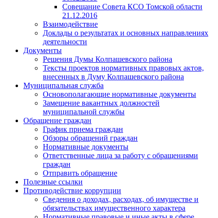
Совещание Совета КСО Томской области
21.12.2016
Взаимодействие
Доклады о результатах и основных направлениях
деятельности
Документы
Решения Думы Колпашевского района
Тексты проектов нормативных правовых актов,
внесенных в Думу Колпашевского района
Муниципальная служба
Основополагающие нормативные документы
Замещение вакантных должностей
муниципальной службы
Обращение граждан
График приема граждан
Обзоры обращений граждан
Нормативные документы
Ответственные лица за работу с обращениями
граждан
Отправить обращение
Полезные ссылки
Противодействие коррупции
Сведения о доходах, расходах, об имуществе и
обязательствах имущественного характера
Нормативные правовые и иные акты в сфере