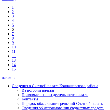
1
2
3
4
5
6
7
8
9
10
11
…
13
14
15
далее
→
Сведения о Счетной палате Колпашевского района
Из истории палаты
Правовые основы деятельности палаты
Контакты
Порядок обжалования решений Счетной палаты
Сведения об использовании бюджетных средств