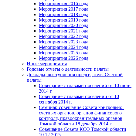
Мероприятия 2016 года
Мероприятия 2017 года
Мероприятия 2018 года
Мероприятия 2019 года
Мероприятия 2020 года
Мероприятия 2021 года
Мероприятия 2022 года
Мероприятия 2023 года
Мероприятия 2024 года
Мероприятия 2025 года
Мероприятия 2026 года
Иные мероприятия
Годовые отчеты о деятельности палаты
Доклады, выступления председателя Счетной
палаты
Совещание с главами поселений от 10 июня
2014 г.
Совещание с главами поселений от 10
сентября 2014 г.
Семинар-совещание Совета контрольно-
счетных органов, органов финансового
контроля, правоохранительных органов
Томской области 18 декабря 2014 г.
Совещание Совета КСО Томской области
10.12.2015